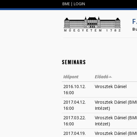
BME
|
LOGIN
F
B
SEMINARS
Időpont
Előadó
2016.10.12.
Virosztek Dániel
16:00
2017.04.12.
Virosztek Dániel (B
16:00
Intézet)
2017.03.22.
Virosztek Dániel (B
16:00
Intézet)
2017.04.19.
Virosztek Dániel (B