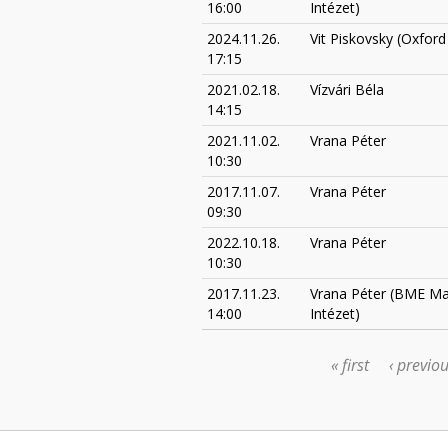
16:00
Intézet)
2024.11.26.
Vit Piskovsky (Oxford 
17:15
2021.02.18.
Vízvári Béla
14:15
2021.11.02.
Vrana Péter
10:30
2017.11.07.
Vrana Péter
09:30
2022.10.18.
Vrana Péter
10:30
2017.11.23.
Vrana Péter (BME M
14:00
Intézet)
« first
‹ previo
PAGES