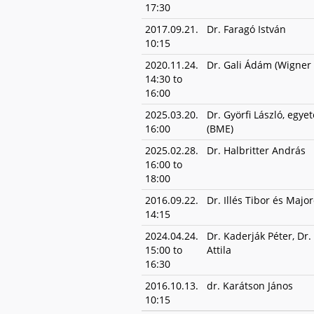
17:30
2017.09.21.
Dr. Faragó István
10:15
2020.11.24.
Dr. Gali Ádám (Wigner
14:30
to
16:00
2025.03.20.
Dr. Györfi László, egye
16:00
(BME)
2025.02.28.
Dr. Halbritter András
16:00
to
18:00
2016.09.22.
Dr. Illés Tibor és Major
14:15
2024.04.24.
Dr. Kaderják Péter, Dr.
15:00
to
Attila
16:30
2016.10.13.
dr. Karátson János
10:15