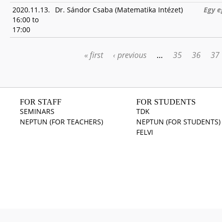
2020.11.13.
Dr. Sándor Csaba (Matematika Intézet)
Egy e
16:00
to
17:00
« first
‹ previous
…
35
36
37
PAGES
FOR STAFF
FOR STUDENTS
SEMINARS
TDK
NEPTUN (FOR TEACHERS)
NEPTUN (FOR STUDENTS)
FELVI