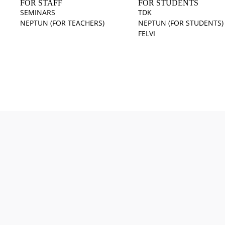
FOR STAFF
FOR STUDENTS
SEMINARS
TDK
NEPTUN (FOR TEACHERS)
NEPTUN (FOR STUDENTS)
FELVI