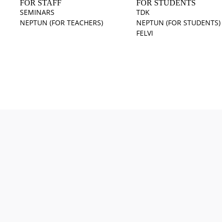
FOR STAFF
FOR STUDENTS
SEMINARS
TDK
NEPTUN (FOR TEACHERS)
NEPTUN (FOR STUDENTS)
FELVI