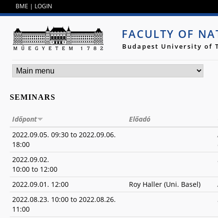
Jump to navigation
BME
|
LOGIN
FACULTY OF NA
Budapest University of
SEMINARS
Időpont
Előadó
2022.09.05. 09:30
to
2022.09.06.
18:00
2022.09.02.
10:00
to
12:00
2022.09.01. 12:00
Roy Haller (Uni. Basel)
2022.08.23. 10:00
to
2022.08.26.
11:00