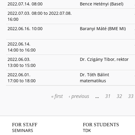
2022.07.14. 08:00
Bence Hetényi (Basel)
2022.07.03. 08:00
to
2022.07.08.
16:00
2022.06.16. 10:00
Baranyi Máté (BME MI)
2022.06.14.
14:00
to
16:00
2022.06.03.
Dr. Czigány Tibor, rektor
13:00
to
15:00
2022.06.01.
Dr. Tóth Bálint
17:00
to
18:00
matematikus
« first
‹ previous
…
31
32
33
PAGES
FOR STAFF
FOR STUDENTS
SEMINARS
TDK