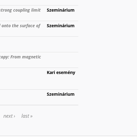
strong coupling limit
Szeminárium
 onto the surface of
Szeminárium
scopy: From magnetic
Kari esemény
Szeminárium
next ›
last »