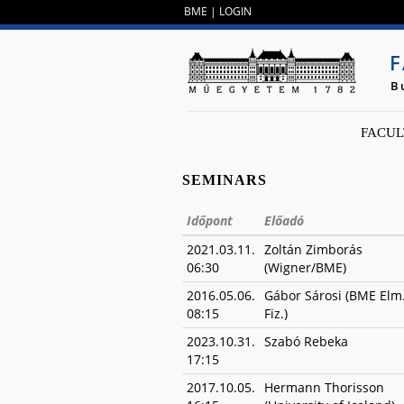
BME
|
LOGIN
F
B
FACUL
SEMINARS
Időpont
Előadó
2021.03.11.
Zoltán Zimborás
06:30
(Wigner/BME)
2016.05.06.
Gábor Sárosi (BME Elm
08:15
Fiz.)
2023.10.31.
Szabó Rebeka
17:15
2017.10.05.
Hermann Thorisson