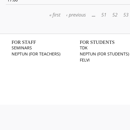
« first
‹ previous
…
51
52
53
PAGES
FOR STAFF
FOR STUDENTS
SEMINARS
TDK
NEPTUN (FOR TEACHERS)
NEPTUN (FOR STUDENTS)
FELVI