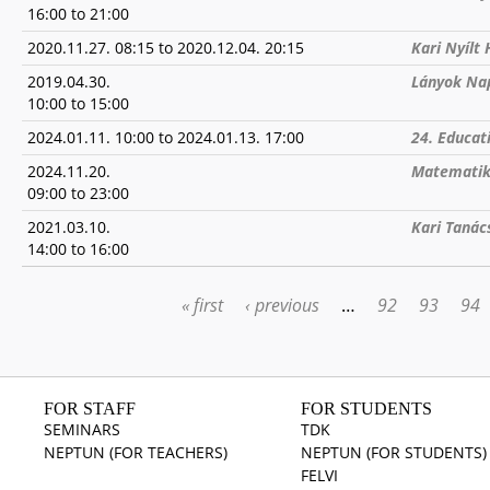
16:00
to
21:00
2020.11.27. 08:15
to
2020.12.04. 20:15
Kari Nyílt 
2019.04.30.
Lányok Nap
10:00
to
15:00
2024.01.11. 10:00
to
2024.01.13. 17:00
24. Educati
2024.11.20.
Matematik
09:00
to
23:00
2021.03.10.
Kari Tanács
14:00
to
16:00
« first
‹ previous
…
92
93
94
PAGES
FOR STAFF
FOR STUDENTS
SEMINARS
TDK
NEPTUN (FOR TEACHERS)
NEPTUN (FOR STUDENTS)
FELVI