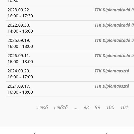
10:30
2023.09.22.
TTK Diplomaátadó ü
16:00
-
17:30
2022.09.30.
TTK Diplomaátadó ün
14:00
-
16:00
2025.09.19.
TTK Diplomaátadó ü
16:00
-
18:00
2026.09.11.
TTK Diplomaátadó ü
16:00
-
18:00
2024.09.20.
TTK Diplomaosztó
16:00
-
17:00
2021.09.17.
TTK Diplomaosztó
16:00
-
18:00
« első
‹ előző
…
98
99
100
101
OLDALAK