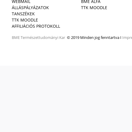
WEBMAIL
BME ALFA
ÁLLÁSPÁLYÁZATOK
TTK MOODLE
TANSZÉKEK
TTK MOODLE
AFFILIÁCIÓS PROTOKOLL
BME
Természettudományi Kar
© 2019 Minden jog fenntartva I
Impr