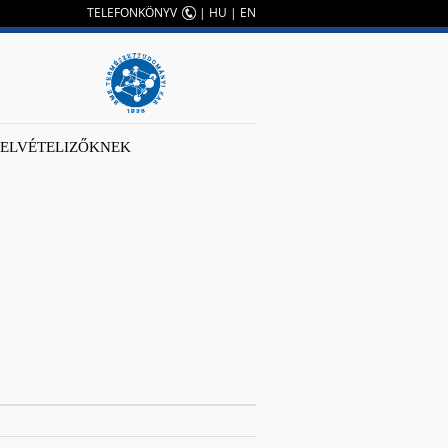
TELEFONKÖNYV
|
HU
|
EN
FELVÉTELIZŐKNEK