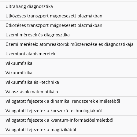
Ultrahang diagnosztika
Ütközéses transzport mágnesezett plazmákban
Ütközéses transzport mágnesezett plazmákban
Üzemi mérések és diagnosztika
Üzemi mérések: atomreaktorok műszerezése és diagnosztikája
Üzemtani alapismeretek
Vákuumfizika
Vákuumfizika
Vákuumfizika és –technika
Választások matematikája
Válogatott fejezetek a dinamikai rendszerek elméletéből
Válogatott fejezetek a korszerű technológiákból
Válogatott fejezetek a kvantum-információelméletből
Válogatott fejezetek a magfizikából