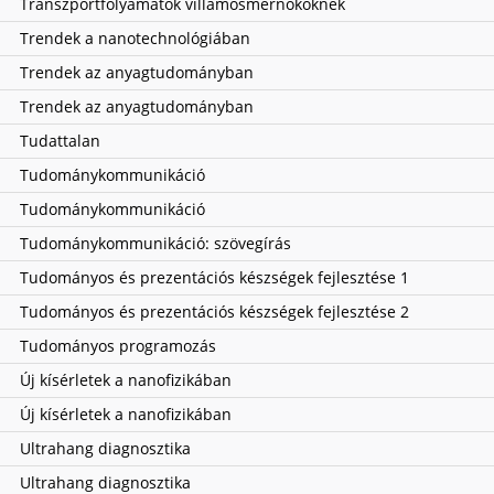
Transzportfolyamatok villamosmérnököknek
Trendek a nanotechnológiában
Trendek az anyagtudományban
Trendek az anyagtudományban
Tudattalan
Tudománykommunikáció
Tudománykommunikáció
Tudománykommunikáció: szövegírás
Tudományos és prezentációs készségek fejlesztése 1
Tudományos és prezentációs készségek fejlesztése 2
Tudományos programozás
Új kísérletek a nanofizikában
Új kísérletek a nanofizikában
Ultrahang diagnosztika
Ultrahang diagnosztika