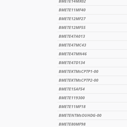
BMETE14MX02
BMETE11MF40
BMETE12MF27
BMETE12MF55
BMETE47A013
BMETE47MC43
BMETE47MN46
BMETE47D134
BMETEKTMsCPTP1-00
BMETEKTMsCPTP2-00
BMETE15AF54
BMETE119300
BMETE11MF18
BMETENTMsOUHDG-00
BMETE80MF98