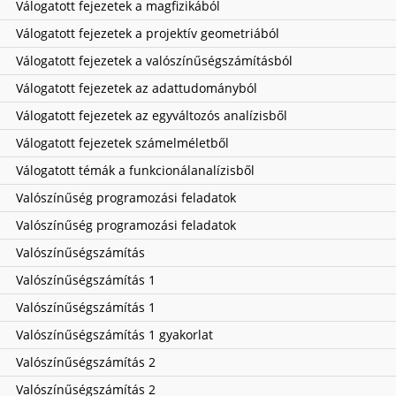
Válogatott fejezetek a magfizikából
Válogatott fejezetek a projektív geometriából
Válogatott fejezetek a valószínűségszámításból
Válogatott fejezetek az adattudományból
Válogatott fejezetek az egyváltozós analízisből
Válogatott fejezetek számelméletből
Válogatott témák a funkcionálanalízisből
Valószínűség programozási feladatok
Valószínűség programozási feladatok
Valószínűségszámítás
Valószínűségszámítás 1
Valószínűségszámítás 1
Valószínűségszámítás 1 gyakorlat
Valószínűségszámítás 2
Valószínűségszámítás 2