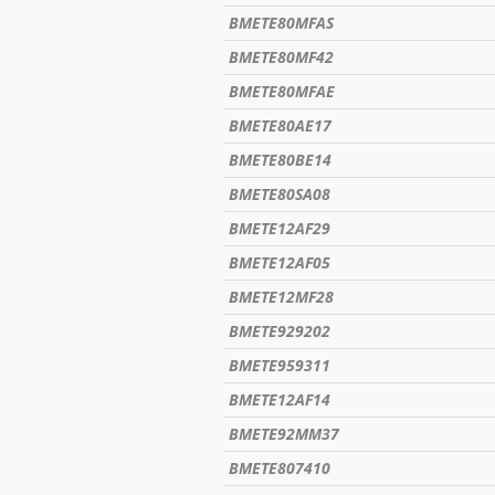
BMETE80MFAS
BMETE80MF42
BMETE80MFAE
BMETE80AE17
BMETE80BE14
BMETE80SA08
BMETE12AF29
BMETE12AF05
BMETE12MF28
BMETE929202
BMETE959311
BMETE12AF14
BMETE92MM37
BMETE807410