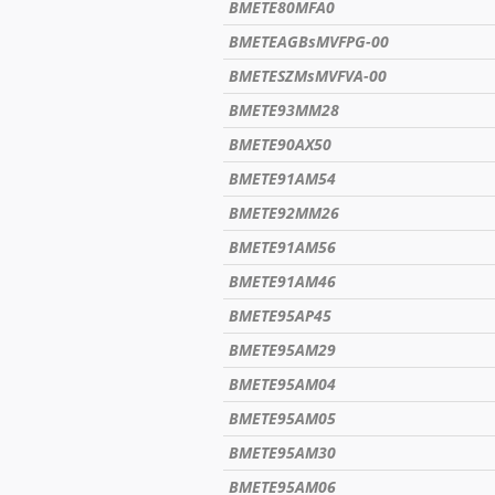
BMETE80MFA0
BMETEAGBsMVFPG-00
BMETESZMsMVFVA-00
BMETE93MM28
BMETE90AX50
BMETE91AM54
BMETE92MM26
BMETE91AM56
BMETE91AM46
BMETE95AP45
BMETE95AM29
BMETE95AM04
BMETE95AM05
BMETE95AM30
BMETE95AM06