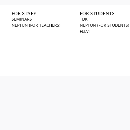
FOR STAFF
FOR STUDENTS
SEMINARS
TDK
NEPTUN (FOR TEACHERS)
NEPTUN (FOR STUDENTS)
FELVI