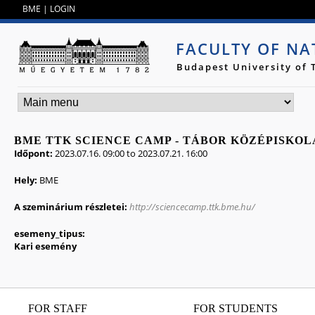
Jump to navigation
BME
|
LOGIN
FACULTY OF NA
Budapest University of
BME TTK SCIENCE CAMP - TÁBOR KÖZÉPISKO
Időpont:
2023.07.16. 09:00
to
2023.07.21. 16:00
Hely:
BME
A szeminárium részletei:
http://sciencecamp.ttk.bme.hu/
esemeny_tipus:
Kari esemény
FOR STAFF
FOR STUDENTS