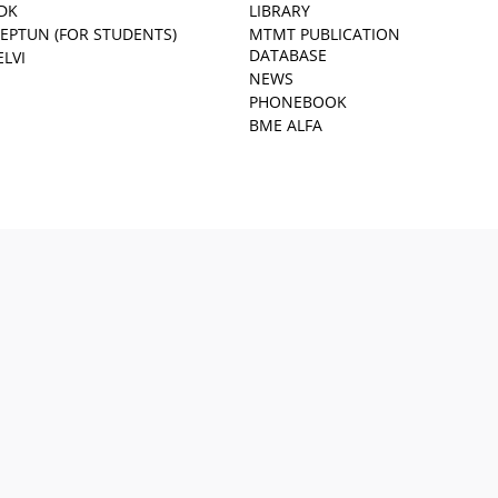
DK
LIBRARY
EPTUN (FOR STUDENTS)
MTMT PUBLICATION
DATABASE
ELVI
NEWS
PHONEBOOK
BME ALFA