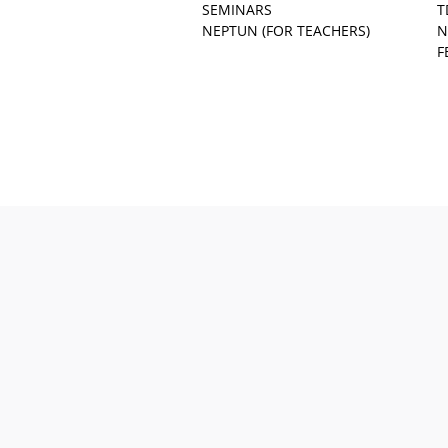
SEMINARS
T
NEPTUN (FOR TEACHERS)
N
F