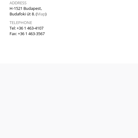
ADDRESS
H-1521 Budapest,
Budafoki út 8. (
Map
)
TELEPHONE
Tel: +36 1 463-4107
Fax: +36 1 463-3567