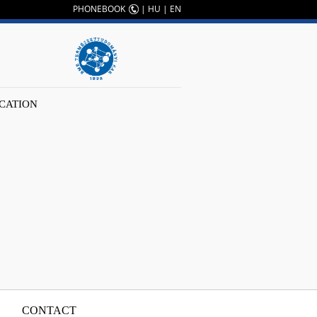
PHONEBOOK
|
HU
|
EN
CATION
CONTACT