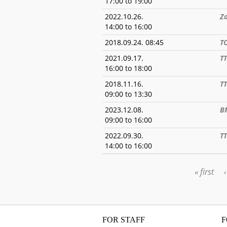
17:00
to
19:00
2022.10.26.
Za
14:00
to
16:00
2018.09.24. 08:45
T
2021.09.17.
T
16:00
to
18:00
2018.11.16.
TT
09:00
to
13:30
2023.12.08.
B
09:00
to
16:00
2022.09.30.
TT
14:00
to
16:00
« first
PAGES
FOR STAFF
F