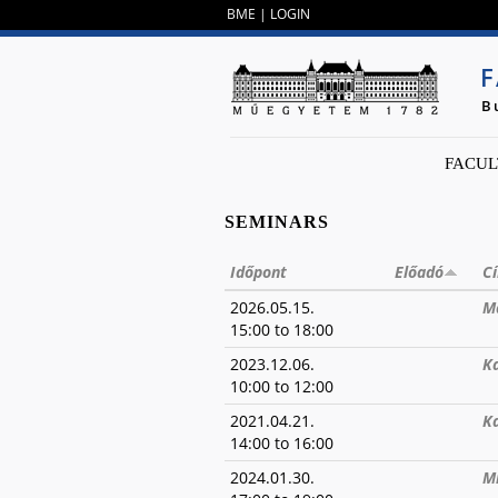
BME
|
LOGIN
F
B
FACUL
SEMINARS
Időpont
Előadó
C
2026.05.15.
M
15:00
to
18:00
2023.12.06.
Ka
10:00
to
12:00
2021.04.21.
Ka
14:00
to
16:00
2024.01.30.
Mi