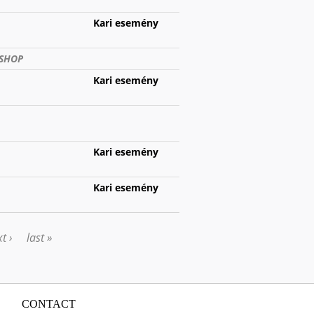
Kari esemény
KSHOP
Kari esemény
Kari esemény
Kari esemény
t ›
last »
CONTACT