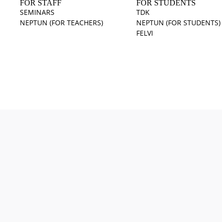
FOR STAFF
FOR STUDENTS
SEMINARS
TDK
NEPTUN (FOR TEACHERS)
NEPTUN (FOR STUDENTS)
FELVI