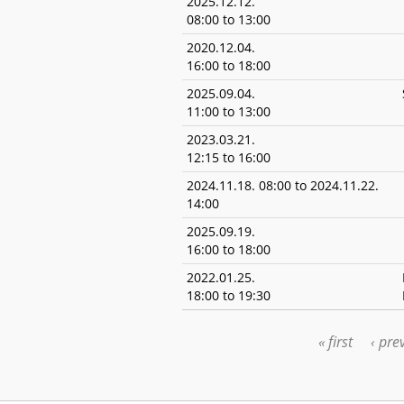
2025.12.12.
08:00
to
13:00
2020.12.04.
16:00
to
18:00
2025.09.04.
11:00
to
13:00
2023.03.21.
12:15
to
16:00
2024.11.18. 08:00
to
2024.11.22.
14:00
2025.09.19.
16:00
to
18:00
2022.01.25.
18:00
to
19:30
« first
‹ pre
PAGES