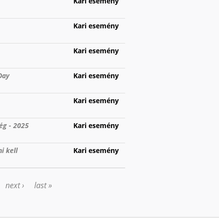
Kari esemény
Kari esemény
Kari esemény
Day
Kari esemény
Kari esemény
ég - 2025
Kari esemény
i kell
Kari esemény
next ›
last »