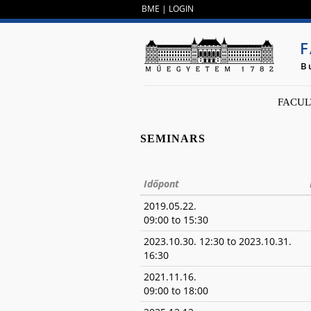
BME
|
LOGIN
F
B
FACUL
SEMINARS
Időpont
2019.05.22.
09:00
to
15:30
2023.10.30. 12:30
to
2023.10.31.
16:30
2021.11.16.
09:00
to
18:00