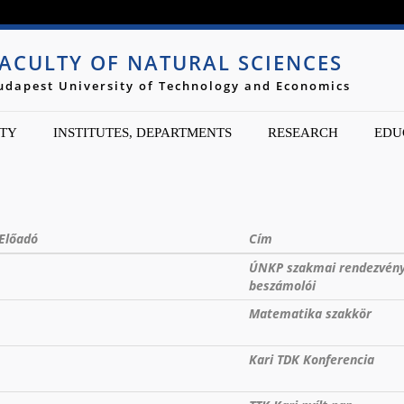
Jump to navigation
ACULTY OF NATURAL SCIENCES
udapest University of Technology and Economics
TY
INSTITUTES, DEPARTMENTS
RESEARCH
EDU
Előadó
Cím
ÚNKP szakmai rendezvény 
beszámolói
Matematika szakkör
Kari TDK Konferencia