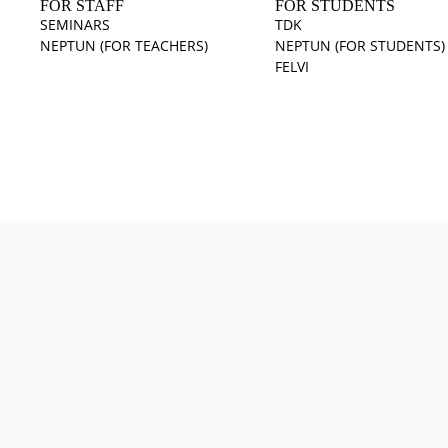
FOR STAFF
FOR STUDENTS
SEMINARS
TDK
NEPTUN (FOR TEACHERS)
NEPTUN (FOR STUDENTS)
FELVI