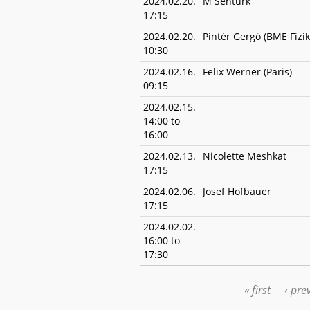
2024.02.20.
M Senturk
17:15
2024.02.20.
Pintér Gergő (BME Fizik
10:30
2024.02.16.
Felix Werner (Paris)
09:15
2024.02.15.
14:00
to
16:00
2024.02.13.
Nicolette Meshkat
17:15
2024.02.06.
Josef Hofbauer
17:15
2024.02.02.
16:00
to
17:30
« first
‹ pre
PAGES