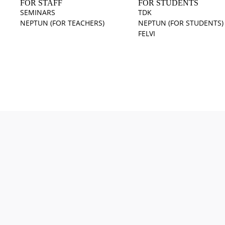
FOR STAFF
FOR STUDENTS
SEMINARS
TDK
NEPTUN (FOR TEACHERS)
NEPTUN (FOR STUDENTS)
FELVI