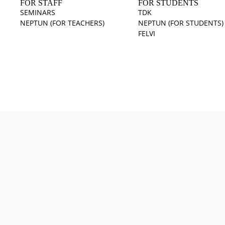
FOR STAFF
FOR STUDENTS
SEMINARS
TDK
NEPTUN (FOR TEACHERS)
NEPTUN (FOR STUDENTS)
FELVI