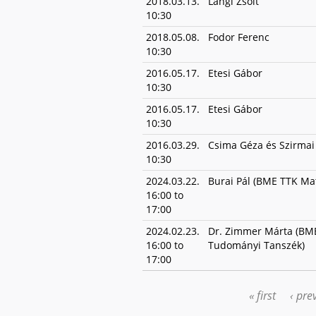
2018.03.13.
Lángi Zsolt
10:30
2018.05.08.
Fodor Ferenc
10:30
2016.05.17.
Etesi Gábor
10:30
2016.05.17.
Etesi Gábor
10:30
2016.03.29.
Csima Géza és Szirmai
10:30
2024.03.22.
Burai Pál (BME TTK Mat
16:00
to
17:00
2024.02.23.
Dr. Zimmer Márta (BME
16:00
to
Tudományi Tanszék)
17:00
« first
‹ pre
PAGES