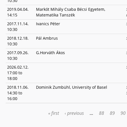
10:30
2019.04.04.
Markót Mihály Csaba Bécsi Egyetem,
14:15
Matematika Tanszék
2017.11.14.
Ivanics Péter
10:30
2018.12.18.
Pál Ambrus
10:30
2017.09.26.
G.Horváth Ákos
10:30
2026.02.12.
17:00
to
18:00
2018.11.06.
Dominik Zumbühl, University of Basel
14:30
to
16:00
« first
‹ previous
…
88
89
90
PAGES