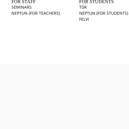
FOR STAFF
FOR STUDENTS
SEMINARS
TDK
NEPTUN (FOR TEACHERS)
NEPTUN (FOR STUDENTS)
FELVI