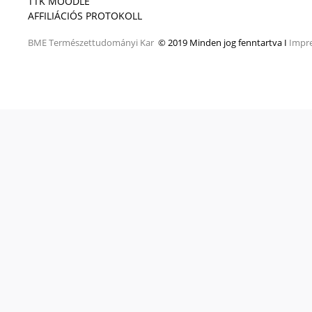
TTK MOODLE
AFFILIÁCIÓS PROTOKOLL
BME
Természettudományi Kar
© 2019 Minden jog fenntartva I
Impr