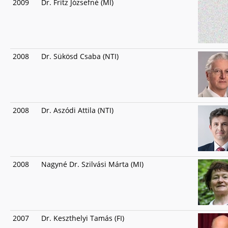
2009
Dr. Fritz Józsefné (MI)
2008
Dr. Sükösd Csaba (NTI)
2008
Dr. Aszódi Attila (NTI)
2008
Nagyné Dr. Szilvási Márta (MI)
2007
Dr. Keszthelyi Tamás (FI)