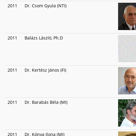
2011
Dr. Csom Gyula (NTI)
2011
Balázs László, Ph.D
2011
Dr. Kertész János (FI)
2011
Dr. Barabás Béla (MI)
2011
Dr. Kónya Ilona (MI)