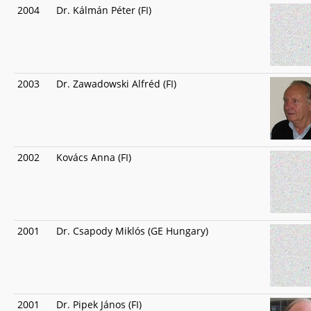
2004
Dr. Kálmán Péter (FI)
2003
Dr. Zawadowski Alfréd (FI)
2002
Kovács Anna (FI)
2001
Dr. Csapody Miklós (GE Hungary)
2001
Dr. Pipek János (FI)