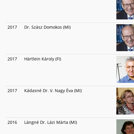
2017
Dr. Szász Domokos (MI)
2017
Härtlein Károly (FI)
2017
Kádasné Dr. V. Nagy Éva (MI)
2016
Lángné Dr. Lázi Márta (MI)