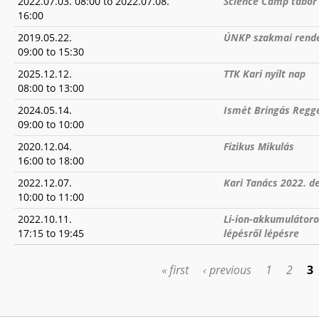
2022.07.03. 08:00
to
2022.07.08.
Science Camp tábor
16:00
2019.05.22.
ÚNKP szakmai rende
09:00
to
15:30
2025.12.12.
TTK Kari nyílt nap
08:00
to
13:00
2024.05.14.
Ismét Bringás Regg
09:00
to
10:00
2020.12.04.
Fizikus Mikulás
16:00
to
18:00
2022.12.07.
Kari Tanács 2022. d
10:00
to
11:00
2022.10.11.
Li-ion-akkumulátoro
17:15
to
19:45
lépésről lépésre
« first
‹ previous
1
2
3
PAGES