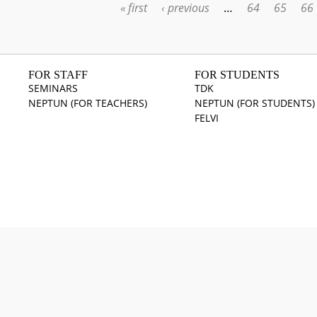
« first
‹ previous
…
64
65
66
PAGES
FOR STAFF
FOR STUDENTS
SEMINARS
TDK
NEPTUN (FOR TEACHERS)
NEPTUN (FOR STUDENTS)
FELVI