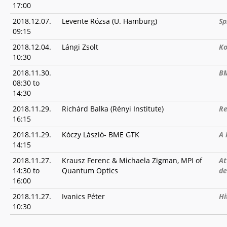
17:00
2018.12.07.
Levente Rózsa (U. Hamburg)
Sp
09:15
2018.12.04.
Lángi Zsolt
Ko
10:30
2018.11.30.
BM
08:30
to
14:30
2018.11.29.
Richárd Balka (Rényi Institute)
Re
16:15
2018.11.29.
Kóczy László- BME GTK
A 
14:15
2018.11.27.
Krausz Ferenc & Michaela Zigman, MPI of
At
14:30
to
Quantum Optics
de
16:00
2018.11.27.
Ivanics Péter
Hi
10:30