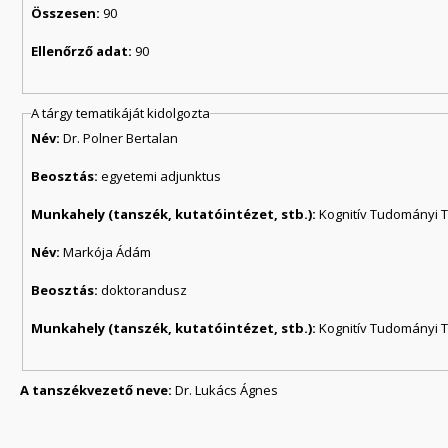
Összesen:
90
Ellenőrző adat:
90
A tárgy tematikáját kidolgozta
Név:
Dr. Polner Bertalan
Beosztás:
egyetemi adjunktus
Munkahely (tanszék, kutatóintézet, stb.):
Kognitív Tudományi 
Név:
Markója Ádám
Beosztás:
doktorandusz
Munkahely (tanszék, kutatóintézet, stb.):
Kognitív Tudományi 
A tanszékvezető neve:
Dr. Lukács Ágnes