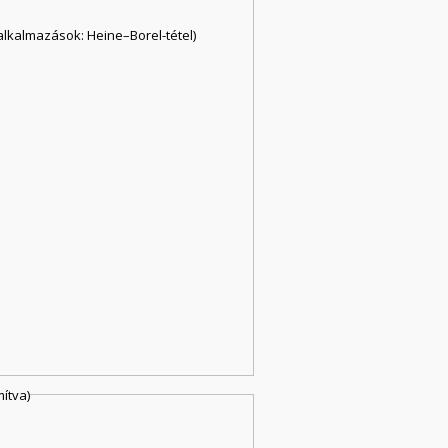
alkalmazások: Heine–Borel-tétel)
ítva)