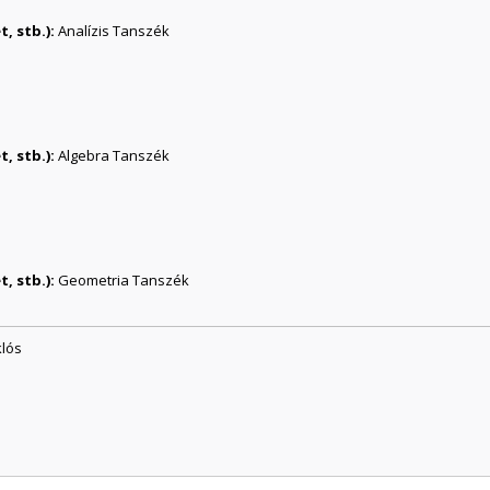
, stb.):
Analízis Tanszék
, stb.):
Algebra Tanszék
, stb.):
Geometria Tanszék
klós