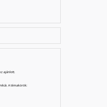
 ajánlott.
ikái. A témakörök: