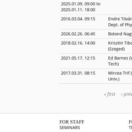
2025.01.09. 09:00
to
2025.01.11. 18:00
2016.03.04. 09:15
Endre Tóvár
Dept. of Phy
2026.02.26. 06:45
Botond Nag
2018.02.16. 14:00
Krisztin Tib
(Szeged)
2021.05.17. 12:15
Ed Barnes (V
Tech)
2017.03.31. 08:15
Mircea Trif
Univ.)
« first
‹ pre
PAGES
FOR STAFF
F
SEMINARS
T