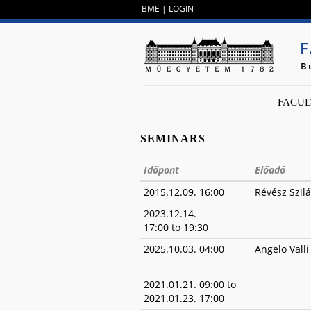
BME
|
LOGIN
F
B
FACUL
SEMINARS
Időpont
Előadó
2015.12.09. 16:00
Révész Szil
2023.12.14.
17:00
to
19:30
2025.10.03. 04:00
Angelo Valli
2021.01.21. 09:00
to
2021.01.23. 17:00