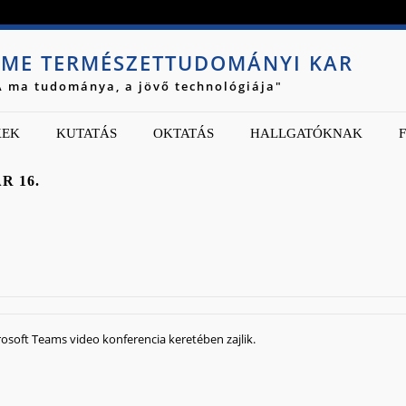
Jump to navigation
ME TERMÉSZETTUDOMÁNYI KAR
A ma tudománya, a jövő technológiája"
KEK
KUTATÁS
OKTATÁS
HALLGATÓKNAK
R 16.
crosoft Teams video konferencia keretében zajlik.