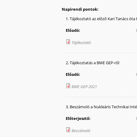
Napirendi pontok:
1. Tájékoztató az előző Kari Tanács ót
Előadó:
Tájékoztató
2. Tájékoztatás a BME GEP-ről
Előadó:
BME GEP 2021
3. Beszámoló a Nukleáris Technikai Int
Előterjesztő:
Beszámoló