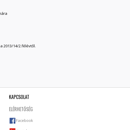
mára
 2013/14/2.félévtől.
KAPCSOLAT
ELÉRHETŐSÉG
Facebook