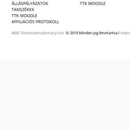
ÁLLÁSPÁLYÁZATOK
TTK MOODLE
TANSZÉKEK
TTK MOODLE
AFFILIÁCIÓS PROTOKOLL
BME
Természettudományi Kar
© 2019 Minden jog fenntartva I
Impr